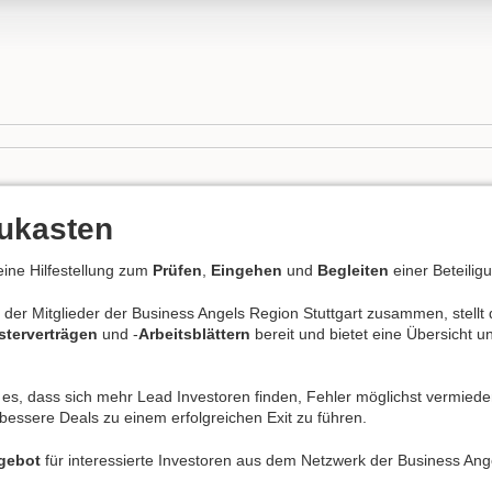
aukasten
eine Hilfestellung zum
Prüfen
,
Eingehen
und
Begleiten
einer Beteilig
der Mitglieder der Business Angels Region Stuttgart zusammen, stellt 
terverträgen
und -
Arbeitsblättern
bereit und bietet eine Übersicht 
t es, dass sich mehr Lead Investoren finden, Fehler möglichst vermiede
ssere Deals zu einem erfolgreichen Exit zu führen.
ngebot
für interessierte Investoren aus dem Netzwerk der Business Ange