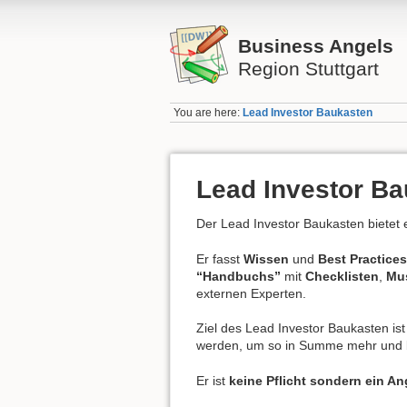
Business Angels
Region Stuttgart
You are here:
Lead Investor Baukasten
Lead Investor B
Der Lead Investor Baukasten bietet 
Er fasst
Wissen
und
Best Practices
“Handbuchs”
mit
Checklisten
,
Mus
externen Experten.
Ziel des Lead Investor Baukasten is
werden, um so in Summe mehr und be
Er ist
keine Pflicht sondern ein A