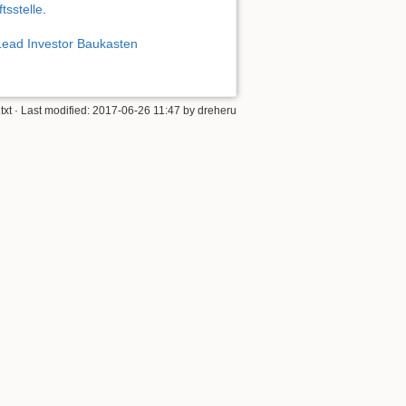
tsstelle
.
 Lead Investor Baukasten
.txt
· Last modified: 2017-06-26 11:47 by
dreheru